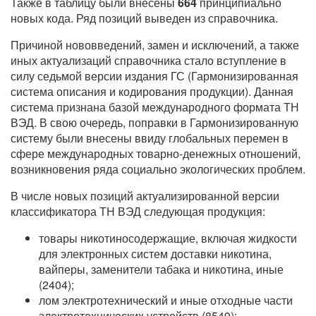
Также в таблицу были внесены
664
принципиально
новых кода. Ряд позиций выведен из справочника.
Причиной нововведений, замен и исключений, а также
иных актуализаций справочника стало вступление в
силу седьмой версии издания ГС (Гармонизированная
система описания и кодирования продукции). Данная
система признана базой международного формата ТН
ВЭД. В свою очередь, поправки в Гармонизированную
систему были внесены ввиду глобальных перемен в
сфере международных товарно-денежных отношений,
возникновения ряда социально экологических проблем.
В числе новых позиций актуализированной версии
классификатора ТН ВЭД следующая продукция:
товары никотиносодержащие, включая жидкости
для электронных систем доставки никотина,
вайперы, заменители табака и никотина, иные
(2404);
лом электротехнический и иные отходные части
электротехнических устройств (8549);