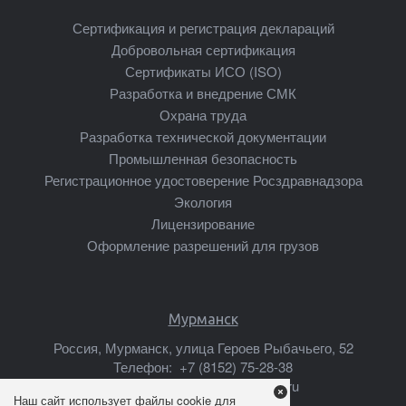
Сертификация и регистрация деклараций
Добровольная сертификация
Сертификаты ИСО (ISO)
Разработка и внедрение СМК
Охрана труда
Разработка технической документации
Промышленная безопасность
Регистрационное удостоверение Росздравнадзора
Экология
Лицензирование
Оформление разрешений для грузов
Мурманск
Россия, Мурманск, улица Героев Рыбачьего, 52
Телефон:
+7 (8152) 75-28-38
Почта:
murmansk@mscsert.ru
Наш сайт использует файлы cookie для