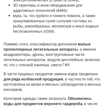
3D-принтеры и иное оборудование для
аддитивных технологий (8485);
мука, та, что грубого и тонкого помола, а также
гранулированные сухие сыпучие составы из
рыбы, ракообразных, моллюсков и иных водных
беспозвоночных (0309).
Помимо этого, классификатор дополнили
малые
пропеллерные летательные аппараты
, а именно
квадрокоптеры, дроны, конструктивные части
летательных аппаратов, модули дисплейные, включая
те, что с плоской панелью, смеси ГФУ.
В части пищевых продуктов замена кодов проделана
для ряда колбасной продукции
, в частности той, что
изготовлена из крови и мясных субпродуктов и мясных
консервов.
Категория одежды также затронута.
Обновились
коды для предметов верхнего гардероба
, в числе