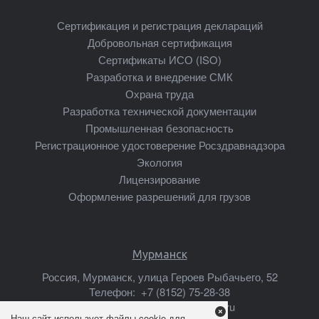
Сертификация и регистрация деклараций
Добровольная сертификация
Сертификаты ИСО (ISO)
Разработка и внедрение СМК
Охрана труда
Разработка технической документации
Промышленная безопасность
Регистрационное удостоверение Росздравнадзора
Экология
Лицензирование
Оформление разрешений для грузов
Мурманск
Россия, Мурманск, улица Героев Рыбачьего, 52
Телефон:
+7 (8152) 75-28-38
Почта:
murmansk@mscsert.ru
Наш сайт использует файлы cookie для