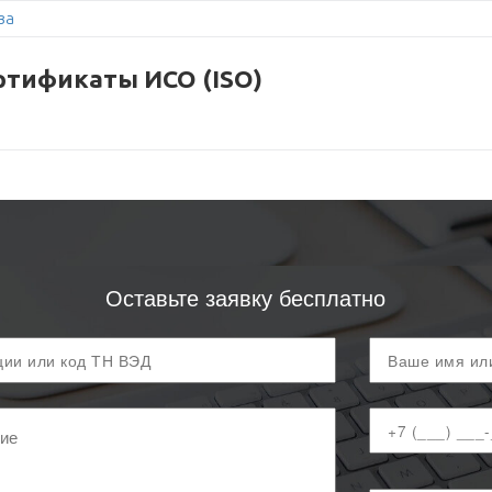
ва
ртификаты ИСО (ISO)
Оставьте заявку бесплатно
Ваше
имя
Ваш
телефон