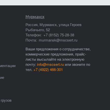
Мурманск
Россия, Мурманск, улица Героев
Рыбачьего, 52
Телефон:
+7 (8152) 75-28-38
Почта:
murmansk@mscsert.ru
Ваши предложения о сотрудничестве,
коммерческие предложения, прайс-
листы высылайте на электронную
почту:
info@mscsert.ru
или звоните по
ументации
тел.
+7 (4922) 466-301
ние
грузов