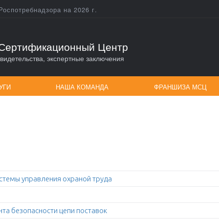
Роспотребнадзора на 2026 г.
Сертификационный Центр
видетельства, экспертные заключения
УГИ
НАША КОМАНДА
ФРАНШИЗА МСЦ
истемы управления охраной труда
та безопасности цепи поставок