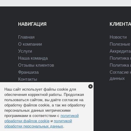
НАВИГАЦИЯ
КЛИЕНТ
Главная
Новости
О компании
Полезные 
Услуги
Аккредита
Наша команда
Политика 
Отзывы клиентов
Политика 
Франшиза
Согласие 
данных
Контакты
Наш сайт использует файлы cookie для
обеспечения корректной работы. Продолжая
пользоваться сайтом, вы даёте согласие на
обработку файлов cookie, а так же обработку
персональных данных метрическими
программами в соответствии с
политикой
обработки файлов cookie
и
политикой
обработки персональных данных
.