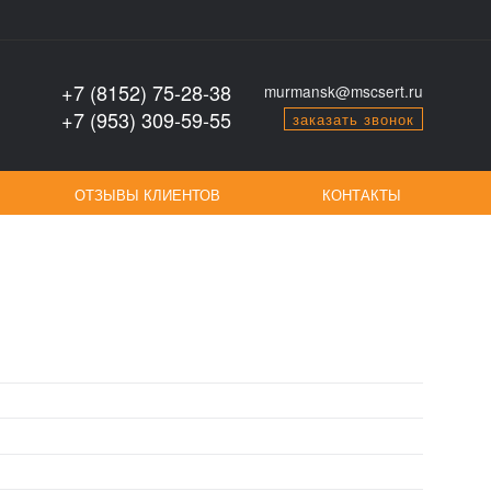
+7 (8152) 75-28-38
murmansk@mscsert.ru
+7 (953) 309-59-55
заказать звонок
ОТЗЫВЫ КЛИЕНТОВ
КОНТАКТЫ