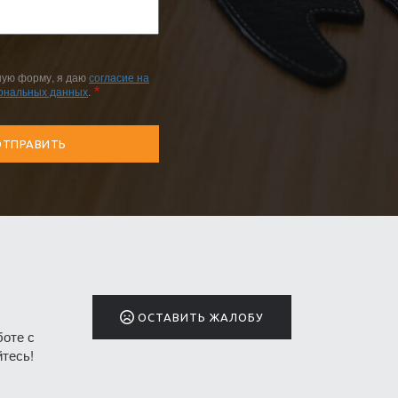
ную форму, я даю
согласие на
сональных данных
.
ОСТАВИТЬ ЖАЛОБУ
боте с
тесь!