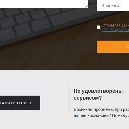
Ваш
email
Отправляя дан
обработку пер
Не удовлетворены
сервисом?
ТАВИТЬ ОТЗЫВ
Возникли проблемы при ра
нашей компанией? Пожалуй