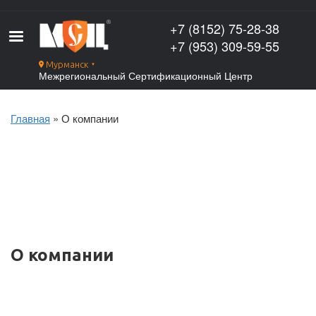
Перейти
к
+7 (8152) 75-28-38
основному
+7 (953) 309-59-55
содержанию
Мурманск
▼
Межрегиональный Сертификационный Центр
Главная
О компании
Строка
навигации
О компании