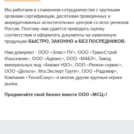
Мы работаем в слаженном сотрудничестве с крупными
органами сертификации, десятками проверенных и
аккредитованных испытательных центров со всех регионов
России. Поэтому нам удается проводить оценку
соответствия и оформлять документы на заявленную
продукцию
БЫСТРО, ЗАКОННО и БЕЗ ПОСРЕДНИКОВ.
Нам доверяют : ООО «Эласт-ПУ», ООО «ТрансСтрой
Изыскания», ООО «Адванс», ООО «МАБЛ», Завод
минеральных вод «Акваюг H2O», ООО «Ренкон сервис»,
ООО «Дельта», МосЭксперт Групп», ООО «Радомир»,
Компания «ТехноСонус» и многие другие крупные игроки
рынка.
Продвигайте свой бизнес вместе ООО «МСЦ»!