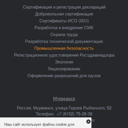
Сертификация и регистрация деклараций
Добровольная сертификация
Сертификаты ИСО (ISO)
Разработка и внедрение СМК
Охрана труда
Разработка технической документации
Промышленная безопасность
Регистрационное удостоверение Росздравнадзора
Экология
Лицензирование
Оформление разрешений для грузов
Мурманск
Россия, Мурманск, улица Героев Рыбачьего, 52
Телефон:
+7 (8152) 75-28-38
Почта:
murmansk@mscsert.ru
Наш сайт использует файлы cookie для