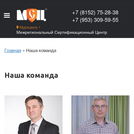
Перейти
к
+7 (8152) 75-28-38
основному
+7 (953) 309-59-55
содержанию
Мурманск
▼
Межрегиональный Сертификационный Центр
Главная
Наша команда
Строка
навигации
Наша команда