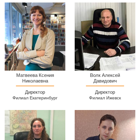
Директор
Директор
Матвеева Ксения
Волк Алексей
МСЦ
Николаевна
МСЦ
Давидович
Филиал
Филиал
Директор
Директор
Екатеринбург
Ижевск
Филиал Екатеринбург
Филиал Ижевск