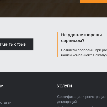
Не удовлетворены
сервисом?
ТАВИТЬ ОТЗЫВ
Возникли проблемы при ра
нашей компанией? Пожалуй
АМ
УСЛУГИ
Сертификация и регистрация
деклараций
статьи