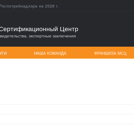
Роспотребнадзора на 2026 г.
Сертификационный Центр
видетельства, экспертные заключения
УГИ
НАША КОМАНДА
ФРАНШИЗА МСЦ