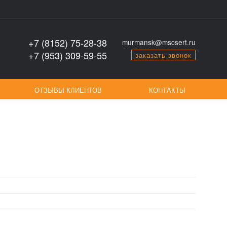
+7 (8152) 75-28-38
murmansk@mscsert.ru
+7 (953) 309-59-55
заказать звонок
ОТЗЫВЫ КЛИЕНТОВ
КОНТАКТЫ