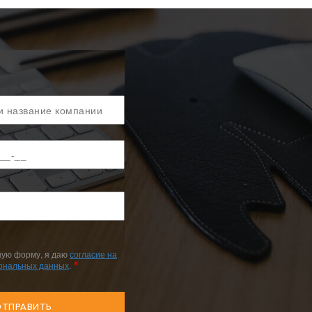
ную форму, я даю
согласие на
сональных данных
.